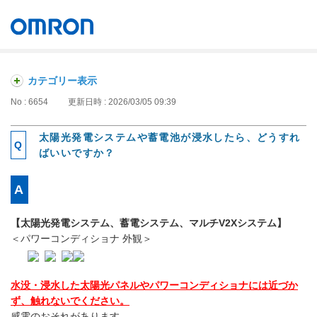
オムロン ソーシアルソリューションズ株式会社
Japan
カテゴリー表示
No : 6654
更新日時 : 2026/03/05 09:39
太陽光発電システムや蓄電池が浸水したら、どうすれ
ばいいですか？
【太陽光発電システム、蓄電システム、マルチV2Xシステム】
＜パワーコンディショナ 外観＞
水没・浸水した太陽光パネルやパワーコンディショナには近づか
ず、触れないでください。
感電のおそれがあります。