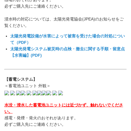
必ずご購入先にご連絡ください。
浸水時の対応については、太陽光発電協会(JPEA)のお知らせをご
覧ください。
太陽光発電設備が水害によって被害を受けた場合の対処につい
て（PDF）
太陽光発電システム被災時の点検・撤去に関する手順・留意点
【水害編】(PDF)
【蓄電システム】
＜蓄電池ユニット 外観＞
水没・浸水した蓄電池ユニットには近づかず、触れないでくださ
い。
感電・発煙・発火のおそれがあります。
必ずご購入先にご連絡ください。