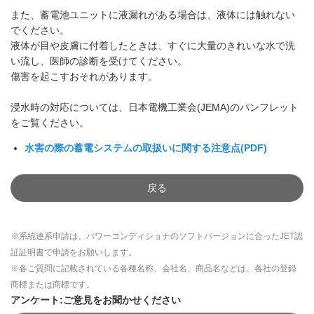
また、蓄電池ユニットに液漏れがある場合は、液体には触れない
でください。
液体が目や皮膚に付着したときは、すぐに大量のきれいな水で洗
い流し、医師の診断を受けてください。
傷害を起こすおそれがあります。
浸水時の対応については、日本電機工業会(JEMA)のパンフレット
をご覧ください。
水害の際の蓄電システムの取扱いに関する注意点(PDF)
戻る
※系統連系申請は、パワーコンディショナのソフトバージョンに合ったJET認
証証明書で申請をお願いします。
※各ご質問に記載されている各種名称、会社名、商品名などは、各社の登録
商標または商標です。
アンケート:ご意見をお聞かせください