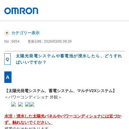
オムロン ソーシアルソリューションズ株式会社
Japan
カテゴリー表示
No : 6654
更新日時 : 2026/03/05 09:39
太陽光発電システムや蓄電池が浸水したら、どうすれ
ばいいですか？
【太陽光発電システム、蓄電システム、マルチV2Xシステム】
＜パワーコンディショナ 外観＞
水没・浸水した太陽光パネルやパワーコンディショナには近づか
ず、触れないでください。
感電のおそれがあります。