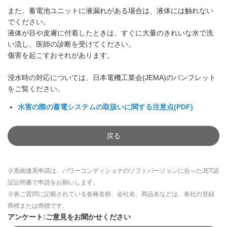
また、蓄電池ユニットに液漏れがある場合は、液体には触れない
でください。
液体が目や皮膚に付着したときは、すぐに大量のきれいな水で洗
い流し、医師の診断を受けてください。
傷害を起こすおそれがあります。
浸水時の対応については、日本電機工業会(JEMA)のパンフレット
をご覧ください。
水害の際の蓄電システムの取扱いに関する注意点(PDF)
戻る
※系統連系申請は、パワーコンディショナのソフトバージョンに合ったJET認
証証明書で申請をお願いします。
※各ご質問に記載されている各種名称、会社名、商品名などは、各社の登録
商標または商標です。
アンケート:ご意見をお聞かせください