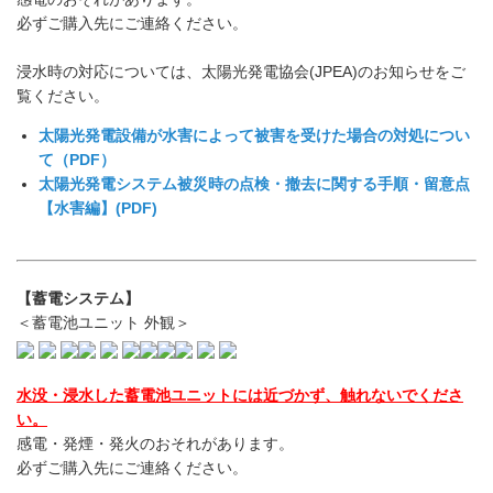
必ずご購入先にご連絡ください。
浸水時の対応については、太陽光発電協会(JPEA)のお知らせをご
覧ください。
太陽光発電設備が水害によって被害を受けた場合の対処につい
て（PDF）
太陽光発電システム被災時の点検・撤去に関する手順・留意点
【水害編】(PDF)
【蓄電システム】
＜蓄電池ユニット 外観＞
水没・浸水した蓄電池ユニットには近づかず、触れないでくださ
い。
感電・発煙・発火のおそれがあります。
必ずご購入先にご連絡ください。