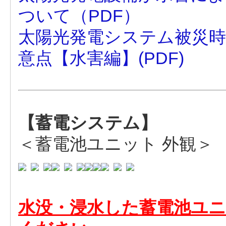
ついて（PDF）
太陽光発電システム被災時
意点【水害編】(PDF)
【蓄電システム】
＜蓄電池ユニット 外観＞
水没・浸水した蓄電池ユ