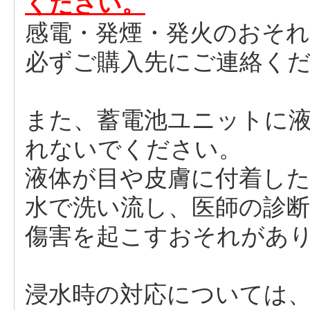
ください。
感電・発煙・発火のおそ
必ずご購入先にご連絡く
また、蓄電池ユニットに
れないでください。
液体が目や皮膚に付着し
水で洗い流し、医師の診
傷害を起こすおそれがあ
浸水時の対応については、日