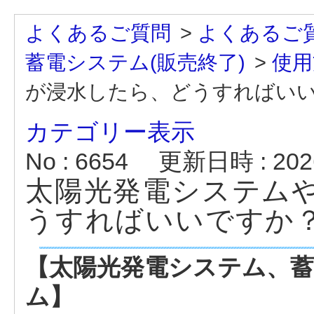
よくあるご質問
>
よくあるご
蓄電システム(販売終了)
>
使用
が浸水したら、どうすればい
カテゴリー表示
No : 6654
更新日時 : 2026
太陽光発電システム
うすればいいですか
【太陽光発電システム、蓄
ム】