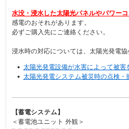
水没・浸水した太陽光パネルやパワー
感電のおそれがあります。
必ずご購入先にご連絡ください。
浸水時の対応については、太陽光発電協会
太陽光発電設備が水害によって被害
太陽光発電システム被災時の点検・撤
【蓄電システム】
＜蓄電池ユニット 外観＞