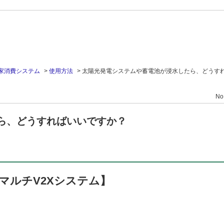
家消費システム
>
使用方法
>
太陽光発電システムや蓄電池が浸水したら、どうす
No
ら、どうすればいいですか？
マルチV2Xシステム】