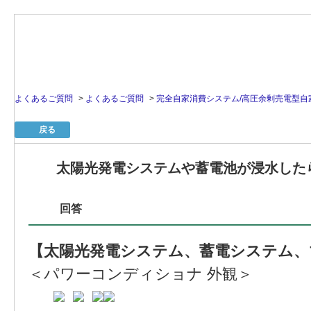
よくあるご質問
>
よくあるご質問
>
完全自家消費システム/高圧余剰売電型自
戻る
太陽光発電システムや蓄電池が浸水した
回答
【太陽光発電システム、蓄電システム、
＜パワーコンディショナ 外観＞