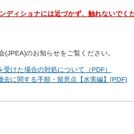
コンディショナには近づかず、触れないでく
(JPEA)のお知らせをご覧ください。
を受けた場合の対処について（PDF）
去に関する手順・留意点【水害編】(PDF)