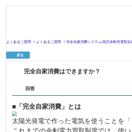
よくあるご質問
>
よくあるご質問
>
完全自家消費システム/高圧余剰売電型自
戻る
完全自家消費はできますか？
回答
■「完全自家消費」とは
太陽光発電で作った電気を使うことを「
これまでの余剰電力買取制度では、使い