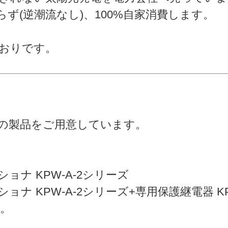
ず(逆潮流なし)、100%自家消費します。
おりです。
の製品をご用意しています。
ナ KPW-A-2シリーズ
KPW-A-2シリーズ+専用保護継電器 KP-P
。