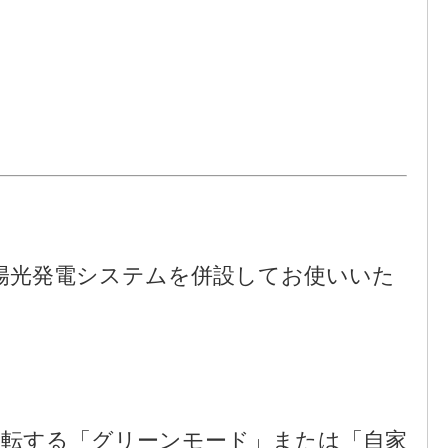
太陽光発電システムを併設してお使いいた
運転する「グリーンモード」または「自家