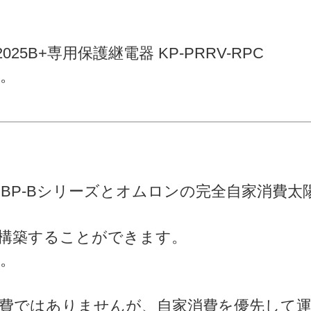
25B+専用保護継電器 KP-PRRV-RPC
。
PBP-Bシリーズとオムロンの完全自家消費
構築することができます。
。
費ではありませんが、自家消費を優先して