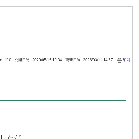
o : 110
公開日時 : 2020/05/15 10:34
更新日時 : 2026/03/11 14:57
印刷
したが、