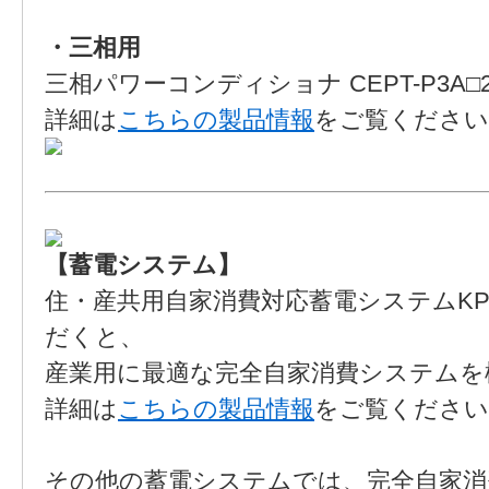
・三相用
三相パワーコンディショナ CEPT-P3A□20
詳細は
こちらの製品情報
をご覧ください
【蓄電システム】
住・産共用自家消費対応蓄電システムK
だくと、
産業用に最適な完全自家消費システムを
詳細は
こちらの製品情報
をご覧ください
その他の蓄電システムでは、完全自家消