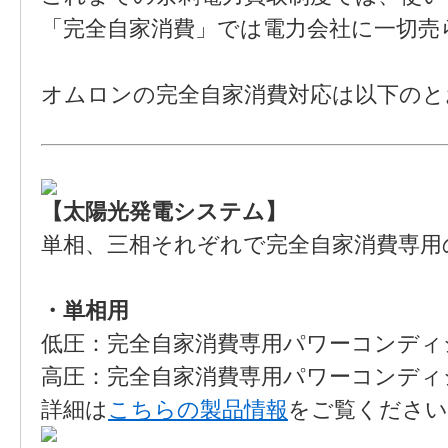
「完全自家消費」では電力会社に一切売ら
オムロンの完全自家消費対応は以下のと
【太陽光発電システム】
単相、三相それぞれで完全自家消費専用
・単相用
低圧：完全自家消費専用パワーコンディショ
高圧：完全自家消費専用パワーコンディショナ 
詳細は
こちらの製品情報
をご覧ください