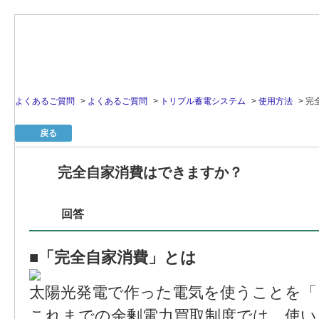
よくあるご質問
>
よくあるご質問
>
トリプル蓄電システム
>
使用方法
>
完
戻る
完全自家消費はできますか？
回答
■「完全自家消費」とは
太陽光発電で作った電気を使うことを「
これまでの余剰電力買取制度では、使い