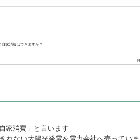
全自家消費はできますか？
N
自家消費」と言います。
きれない太陽光発電を電力会社へ売っていま