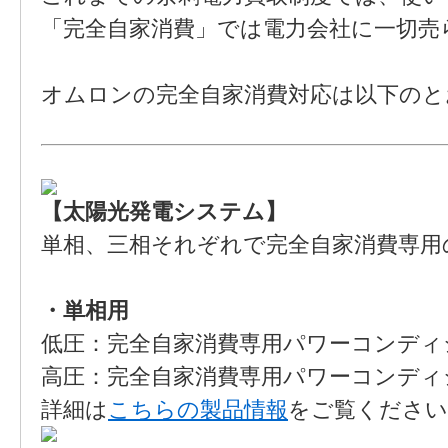
「完全自家消費」では電力会社に一切売ら
オムロンの完全自家消費対応は以下のと
【太陽光発電システム】
単相、三相それぞれで完全自家消費専用
・単相用
低圧：完全自家消費専用パワーコンディショ
高圧：完全自家消費専用パワーコンディショナ 
詳細は
こちらの製品情報
をご覧ください