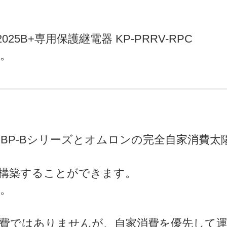
25B+専用保護継電器 KP-PRRV-RPC
。
PBP-Bシリーズとオムロンの完全自家消費
構築することができます。
。
費ではありませんが、自家消費を優先して