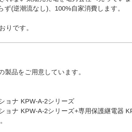
ず(逆潮流なし)、100%自家消費します。
おりです。
の製品をご用意しています。
ナ KPW-A-2シリーズ
KPW-A-2シリーズ+専用保護継電器 KP-P
。