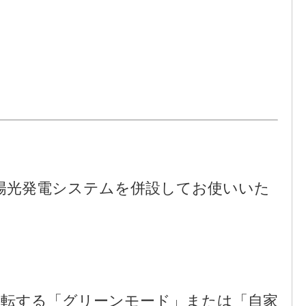
太陽光発電システムを併設してお使いいた
運転する「グリーンモード」または「自家