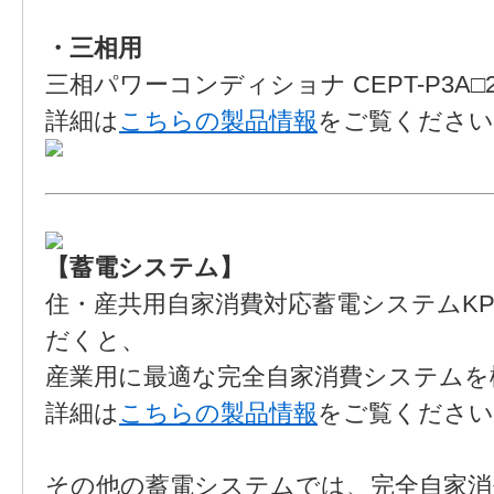
・三相用
三相パワーコンディショナ CEPT-P3A□20
詳細は
こちらの製品情報
をご覧ください
【蓄電システム】
住・産共用自家消費対応蓄電システムK
だくと、
産業用に最適な完全自家消費システムを
詳細は
こちらの製品情報
をご覧ください
その他の蓄電システムでは、完全自家消