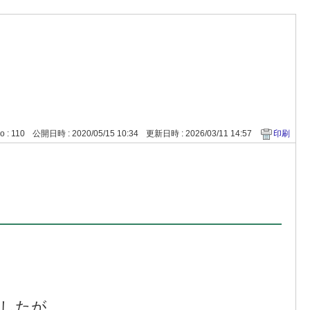
o : 110
公開日時 : 2020/05/15 10:34
更新日時 : 2026/03/11 14:57
印刷
したが、