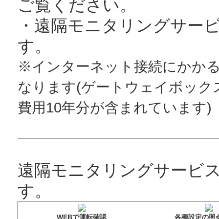
ご覧ください。
・遠隔モニタリングサー
す。
※インターネット接続にかか
なります(ゲートウェイボック
費用10年分が含まれています)
遠隔モニタリングサービ
す。
WEBで運転確認
各種設定の照