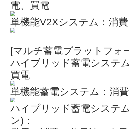
電、買電
単機能V2Xシステム：消
[マルチ蓄電プラットフォー
ハイブリッド蓄電システ
買電
単機能蓄電システム：消費
ハイブリッド蓄電システム
ン)：