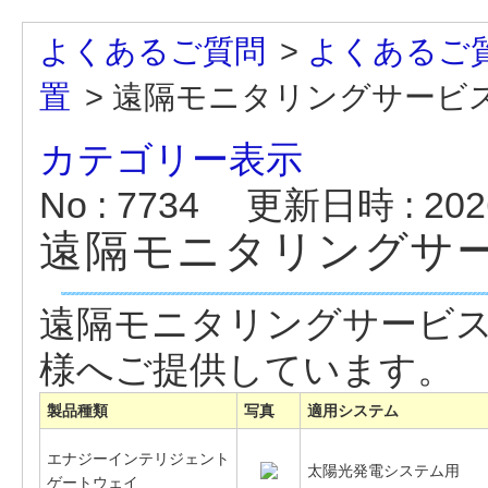
よくあるご質問
>
よくあるご
置
>
遠隔モニタリングサービ
カテゴリー表示
No : 7734
更新日時 : 2026
遠隔モニタリングサ
遠隔モニタリングサービ
様へご提供しています。
製品種類
写真
適用システム
エナジーインテリジェント
太陽光発電システム用
ゲートウェイ