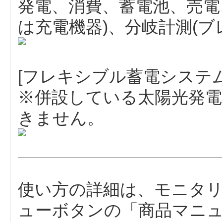
発電、消費、蓄電池、売電
は充電機器)、分岐計測(ブ
[フレキシブル蓄電システム
※併設している太陽光発
きません。
使い方の詳細は、モニタ
ューボタンの「商品マニ