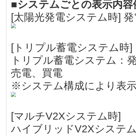
■システムごとの表示内容
[太陽光発電システム時] 
[トリプル蓄電システム時]
トリプル蓄電システム：発
売電、買電
※システム構成により表
[マルチV2Xシステム時]
ハイブリッドV2Xシステ