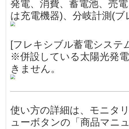
発電、消費、蓄電池、売電
は充電機器)、分岐計測(ブ
[フレキシブル蓄電システム
※併設している太陽光発
きません。
使い方の詳細は、モニタ
ューボタンの「商品マニ