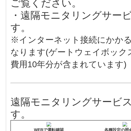
ご覧ください。
・遠隔モニタリングサー
す。
※インターネット接続にかか
なります(ゲートウェイボック
費用10年分が含まれています)
遠隔モニタリングサービ
す。
WEBで運転確認
各種設定の照