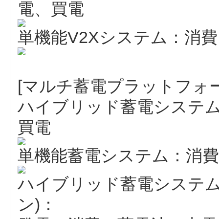
電、買電
単機能V2Xシステム：消
[マルチ蓄電プラットフォー
ハイブリッド蓄電システ
買電
単機能蓄電システム：消費
ハイブリッド蓄電システム
ン)：