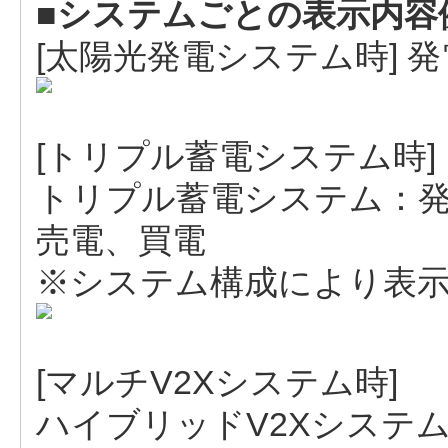
■システムごとの表示内容
[太陽光発電システム時] 
[トリプル蓄電システム時]
トリプル蓄電システム：発
売電、買電
※システム構成により表
[マルチV2Xシステム時]
ハイブリッドV2Xシステ