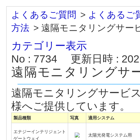
よくあるご質問
>
よくあるご
方法
>
遠隔モニタリングサー
カテゴリー表示
No : 7734
更新日時 : 2026
遠隔モニタリングサ
遠隔モニタリングサービ
様へご提供しています。
製品種類
写真
適用システム
エナジーインテリジェント
太陽光発電システム用
ゲートウェイ