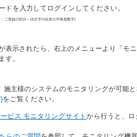
スワードを入力してログインしてください。
：ご登録のID(3～16文字の任意の半角英数字)
が表示されたら、右上のメニューより「モ
ます。
、施主様のシステムのモニタリングが可能と
)
をご覧ください。
ービス モニタリングサイト
から行うと、ロ
ちらのご質問
を参照して、モニタリング機