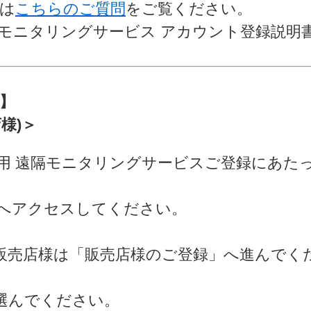
は
こちらのご質問
をご覧ください。
モニタリングサービス アカウント登録説明
】
様)＞
用 遠隔モニタリングサービスご登録にあた
へアクセスしてください。
販売店様は「販売店様のご登録」へ進んでく
選んでください。