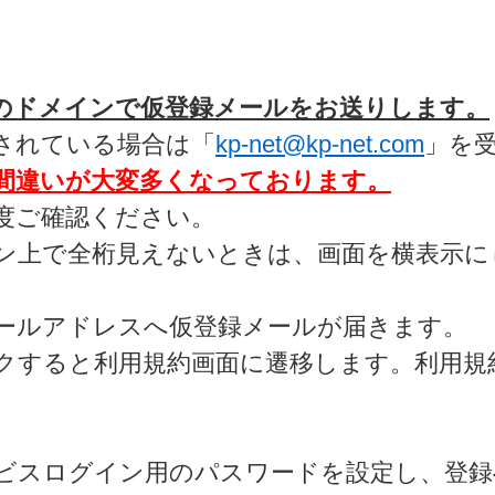
のドメインで仮登録メールをお送りします。
されている場合は「
kp-net@kp-net.com
」を
間違いが大変多くなっております。
度ご確認ください。
ン上で全桁見えないときは、画面を横表示に
ールアドレスへ仮登録メールが届きます。
ックすると利用規約画面に遷移します。利用
ビスログイン用のパスワードを設定し、登録