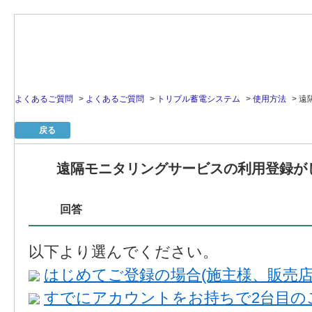
よくあるご質問
>
よくあるご質問
>
トリプル蓄電システム
>
使用方法
>
遠
戻る
遠隔モニタリングサービスの利用登録が
回答
以下より選んでください。
はじめてご登録の場合(施主様、販売店
すでにアカウントをお持ちで2台目のご