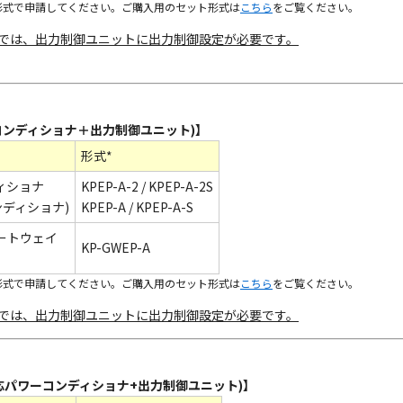
形式で申請してください。ご購入用のセット形式は
こちら
をご覧ください。
では、出力制御ユニットに出力制御設定が必要です。
コンディショナ＋出力制御ユニット)】
形式*
ィショナ
KPEP-A-2 / KPEP-A-2S
ディショナ)
KPEP-A / KPEP-A-S
ートウェイ
KP-GWEP-A
形式で申請してください。ご購入用のセット形式は
こちら
をご覧ください。
では、出力制御ユニットに出力制御設定が必要です。
応パワーコンディショナ+出力制御ユニット)】