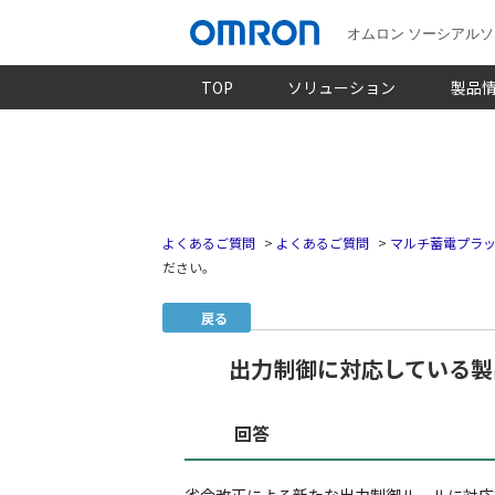
オムロン ソーシアル
TOP
ソリューション
製品
よくあるご質問
>
よくあるご質問
>
マルチ蓄電プラッ
ださい。
戻る
出力制御に対応している製
回答