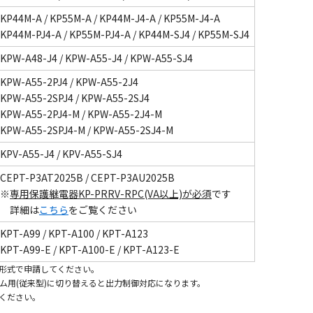
KP44M-A / KP55M-A / KP44M-J4-A / KP55M-J4-A
KP44M-PJ4-A / KP55M-PJ4-A / KP44M-SJ4 / KP55M-SJ4
KPW-A48-J4 / KPW-A55-J4 / KPW-A55-SJ4
KPW-A55-2PJ4 / KPW-A55-2J4
KPW-A55-2SPJ4 / KPW-A55-2SJ4
KPW-A55-2PJ4-M / KPW-A55-2J4-M
KPW-A55-2SPJ4-M / KPW-A55-2SJ4-M
KPV-A55-J4 / KPV-A55-SJ4
CEPT-P3AT2025B / CEPT-P3AU2025B
※
専用保護継電器KP-PRRV-RPC(VA以上)が必須
です
詳細は
こちら
をご覧ください
KPT-A99 / KPT-A100 / KPT-A123
KPT-A99-E / KPT-A100-E / KPT-A123-E
の形式で申請してください。
テム用(従来型)に切り替えると出力制御対応になります。
ください。