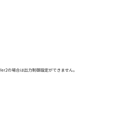
、Ver2の場合は出力制御設定ができません。