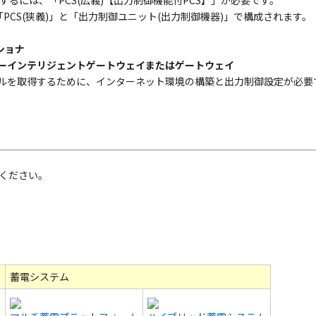
るには、「PCS(広義)【出力制御機能付PCS】」が必要です。
、「PCS(狭義)」と「出力制御ユニット(出力制御機器)」で構成されます。
ショナ
ジーインテリジェントゲートウェイまたはゲートウェイ
ルを取得するために、インターネット環境の構築と出力制御設定が必要
ください。
蓄電システム