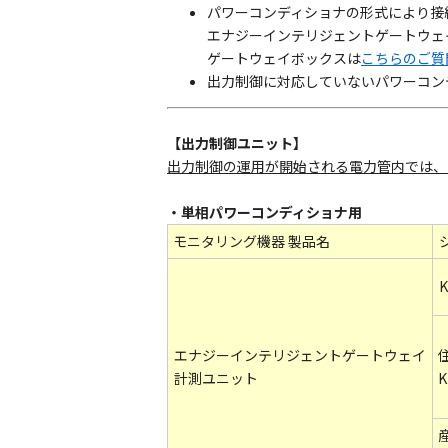
パワーコンディショナの形式により接
エナジーインテリジェントゲートウェ
ゲートウェイボックスは
こちらのご質
出力制御に対応していないパワーコン
【出力制御ユニット】
出力制御の運用が開始される電力管内では、
・単相パワーコンディショナ用
モニタリング機器 製品名
エナジーインテリジェントゲートウェイ
計測ユニット