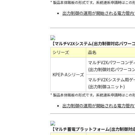
* 製品本体銘板の形式です。系統連系申請時はこの
出力制御の運用が開始される電力管内
【マルチV2Xシステム(出力制御対応パワー
シリーズ
品名
マルチV2Xパワーコンデ
(出力制御対応パワーコン
KPEP-Aシリーズ
マルチV2Xシステム用ゲ
(出力制御ユニット)
* 製品本体銘板の形式です。系統連系申請時はこの
出力制御の運用が開始される電力管内
【マルチ蓄電プラットフォーム(出力制御対