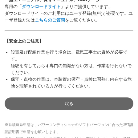
専用の「
ダウンロードサイト
」よりご提供しています。
ダウンロードサイトのご利用にはユーザ登録(無料)が必要です。ユ
ーザ登録方法は
こちらのご質問
をご覧ください。
【安全上のご注意】
設置及び配線作業を行う場合は、電気工事士の資格が必要で
す。
経験を有しておらず専門の知識がない方は、作業を行わないで
ください。
保守・点検の作業は、本装置の保守・点検に習熟し内在する危
険を理解されている方が行ってください。
戻る
※系統連系申請は、パワーコンディショナのソフトバージョンに合ったJET認
証証明書で申請をお願いします。